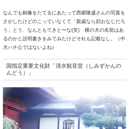
なんでも銅像をたてるにあたって西郷隆盛さんの写真を
さがしたけどのこっていなくて「親戚なら顔おなじだろ
う」とう、なんともてきとーな(笑) 横の犬の名前はあ
るのかと説明書きをみてみたけどそれも記載なし。（中
犬ハチ公ではないよね）
国指定重要文化財「清水観音堂（しみずかんの
んどう）」