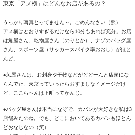
東京「アメ横」はどんなお店があるの？
うっかり写真とってません～。ごめんなさい（照）
アメ横はとおりすぎるだけなら10分もあれば充分。お店
は魚屋さん、乾物屋さん（のりとか）、ナゾのバッグ屋
さん、スポーツ屋（サッカースパイク率おおし）がほと
んど。
●魚屋さんは、お刺身や干物などがどどーんと店頭にな
らんでた。東京っていったらおすましなイメージだけ
ど、ここらへんは下町ってかんじ。
●バッグ屋さんは本当になぞで、カバンが大好きな私は3
店舗みたのね。でも、どこにおいてあるカバンもほとん
どおなじなの（笑）