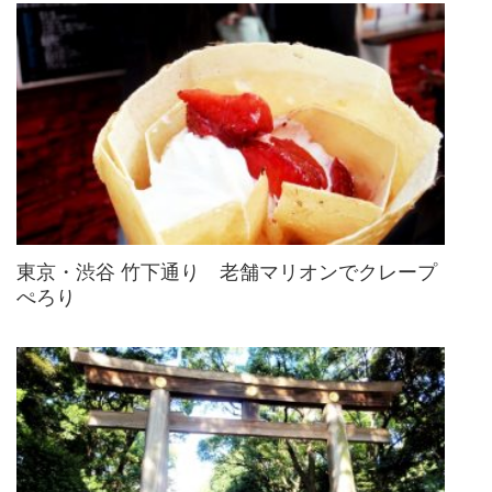
東京・渋谷 竹下通り 老舗マリオンでクレープ
ぺろり