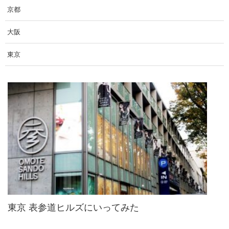
京都
大阪
東京
東京 表参道ヒルズにいってみた