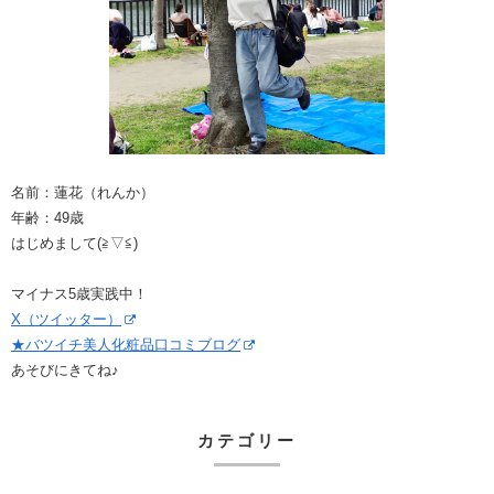
名前：蓮花（れんか）
年齢：49歳
はじめまして(≧▽≦)
マイナス5歳実践中！
X（ツイッター）
★バツイチ美人化粧品口コミブログ
あそびにきてね♪
カテゴリー