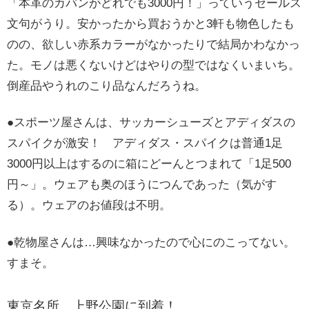
「本革のカバンがどれでも3000円！」っていうセールス
文句がうり。安かったから買おうかと3軒も物色したも
のの、欲しい赤系カラーがなかったりで結局かわなかっ
た。モノは悪くないけどはやりの型ではなくいまいち。
倒産品やうれのこり品なんだろうね。
●スポーツ屋さんは、サッカーシューズとアディダスの
スパイクが激安！ アディダス・スパイクは普通1足
3000円以上はするのに箱にどーんとつまれて「1足500
円～」。ウェアも奥のほうにつんであった（気がす
る）。ウェアのお値段は不明。
●乾物屋さんは…興味なかったので心にのこってない。
すまそ。
東京名所 上野公園に到着！