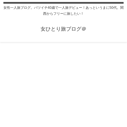
女性一人旅ブログ。バツイチ40歳で一人旅デビュー！あっというまに50代。関
西からフリーに旅したい！
女ひとり旅ブログ＠