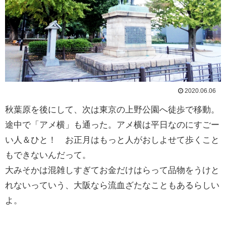
2020.06.06
秋葉原を後にして、次は東京の上野公園へ徒歩で移動。
途中で「アメ横」も通った。アメ横は平日なのにすごー
い人＆ひと！ お正月はもっと人がおしよせて歩くこと
もできないんだって。
大みそかは混雑しすぎてお金だけはらって品物をうけと
れないっていう、大阪なら流血ざたなこともあるらしい
よ。