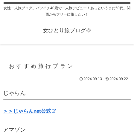
女性一人旅ブログ。バツイチ40歳で一人旅デビュー！あっというまに50代。関
西からフリーに旅したい！
女ひとり旅ブログ＠
おすすめ旅行プラン
2024.09.13
2024.09.22
じゃらん
＞＞じゃらんnet公式
アマゾン