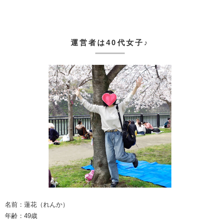
運営者は40代女子♪
名前：蓮花（れんか）
年齢：49歳