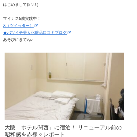
はじめまして(≧▽≦)
マイナス5歳実践中！
X（ツイッター）
★バツイチ美人化粧品口コミブログ
あそびにきてね♪
大阪「ホテル関西」に宿泊！ リニューアル前の
昭和感を赤裸々レポート