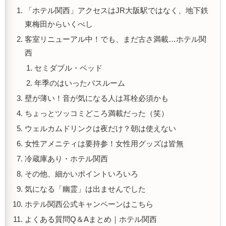
「ホテル関西」アクセスはJR大阪駅ではなく、地下鉄
東梅田からいくべし
客室リニューアル中！でも、まだ古さ満載…ホテル関
西
セミダブル・ベッド
年季のはいったバスルーム
壁が薄い！音が気になる人は耳栓必須かも
ちょっとツッコミどころ満載だった（笑）
ウェルカムドリンクは夜だけ？朝は使えない
女性アメニティは要持参！女性用グッズは皆無
冷蔵庫あり・ホテル関西
その他、細かいポイントいろいろ
気になる「幽霊」は出ませんでした
ホテル関西公式キャンペーンはこちら
よくある質問Q＆Aまとめ｜ホテル関西