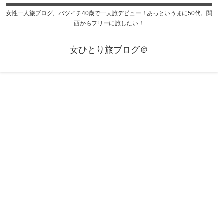
女性一人旅ブログ。バツイチ40歳で一人旅デビュー！あっというまに50代。関
西からフリーに旅したい！
女ひとり旅ブログ＠